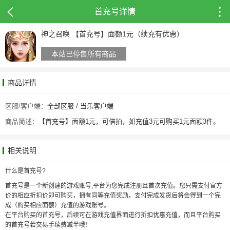
首充号详情
神之召唤 【首充号】面额1元（续充有优惠）
本站已停售所有商品
商品详情
区服/客户端：
全部区服 / 当乐客户端
商品简述：
【首充号】面额1元，可倍拍，如充值3元可购买1元面额3件。
相关说明
什么是首充号?
首充号是一个新创建的游戏账号,平台为您完成注册且首次充值。您只需支付官方
价的相应折扣价即可购买，拥有同等充值奖励。支付完成发货后将会得到一个完
成（购买相应面额）充值的游戏账号。
在平台购买的首充号，后续可在游戏充值界面进行折扣优惠充值，而且平台购买
的首充号若交易手续费减半哦！