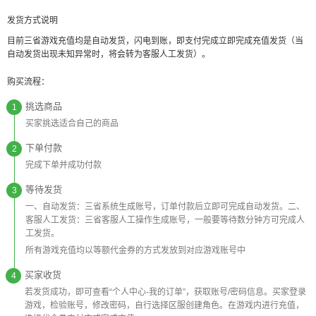
发货方式说明
目前三省游戏充值均是自动发货，闪电到账，即支付完成立即完成充值发货（当
自动发货出现未知异常时，将会转为客服人工发货）。
购买流程：
挑选商品
1
买家挑选适合自己的商品
下单付款
2
完成下单并成功付款
等待发货
3
一、自动发货：三省系统生成账号，订单付款后立即可完成自动发货。二、
客服人工发货：三省客服人工操作生成账号，一般要等待数分钟方可完成人
工发货。
所有游戏充值均以等额代金券的方式发放到对应游戏账号中
买家收货
4
若发货成功，即可查看“个人中心-我的订单”，获取账号/密码信息。买家登录
游戏，检验账号，修改密码，自行选择区服创建角色。在游戏内进行充值，