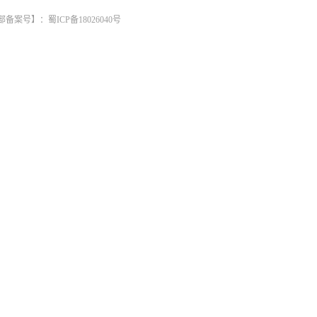
工信部备案号】：
蜀ICP备18026040号