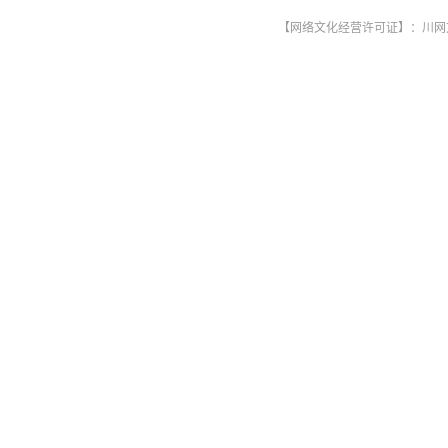
【网络文化经营许可证】：川网文〔2