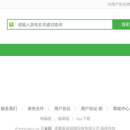
对用户协议修
联系我们
|
商务合作
|
用户协议
|
用户协议-新
|
帮助中心
电脑版
|
触屏版
|
App下载
@www.tsave.cn
三省网
成都叁省网络科技有限公司 版权所有