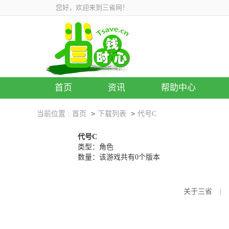
您好，欢迎来到三省网！
首页
资讯
帮助中心
>
>
当前位置 :
首页
下载列表
代号C
代号C
类型：角色
数量：该游戏共有0个版本
关于三省
|