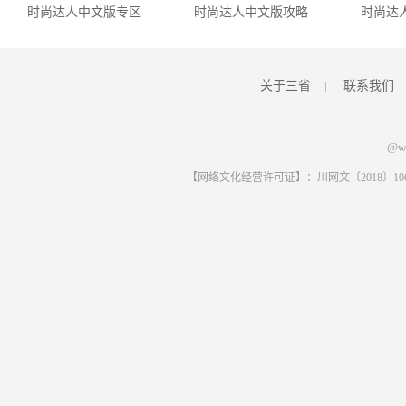
时尚达人中文版专区
时尚达人中文版攻略
时尚达
讯
关于三省
|
联系我们
@ww
【网络文化经营许可证】：川网文〔2018〕1061