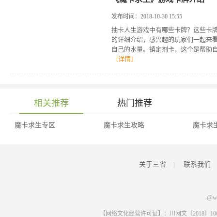
发布时间：2018-10-30 15:55
抽卡人生游戏中有哪些卡牌？这些卡
的详细介绍，感兴趣的玩家们一起来
自己的水量。镇定剂卡，这个是帮助自
[详情]
相关推荐
热门推荐
魔卡求生专区
魔卡求生攻略
魔卡求
关于三省
|
联系我们
@ww
【网络文化经营许可证】：川网文〔2018〕1061