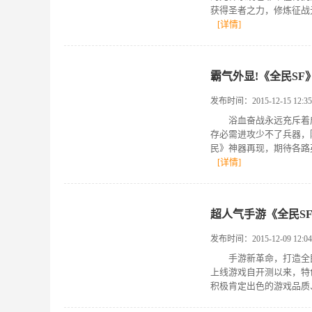
获得圣者之力，修炼征战
[详情]
霸气外显!《全民SF
发布时间：2015-12-15 12:35
浴血奋战永远充斥着成
存必需进攻少不了兵器，
民》神器再现，期待各路
[详情]
超人气手游《全民SF
发布时间：2015-12-09 12:04
手游新革命，打造全民私
上线游戏自开测以来，特
积极肯定出色的游戏品质