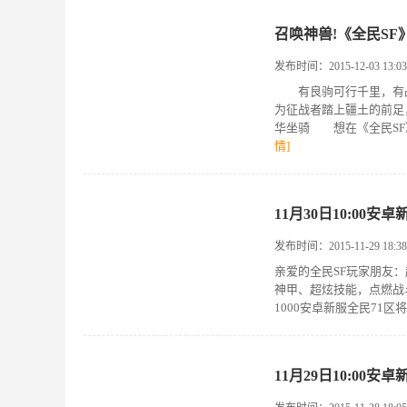
召唤神兽!《全民S
发布时间：2015-12-03 13:03
有良驹可行千里，有战
为征战者踏上疆土的前足
华坐骑 想在《全民SF
情]
11月30日10:00安
发布时间：2015-11-29 18:38
亲爱的全民SF玩家朋友：
神甲、超炫技能，点燃战
1000安卓新服全民71区将
11月29日10:00安