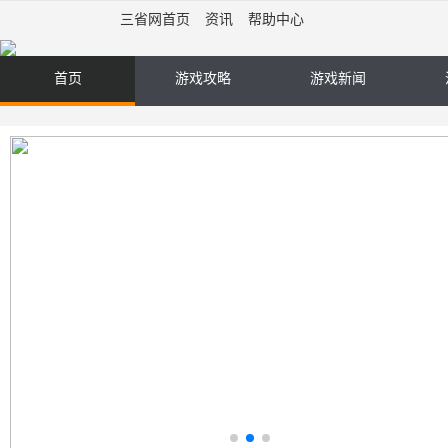
三省网首页
资讯
帮助中心
首页
游戏攻略
游戏新闻