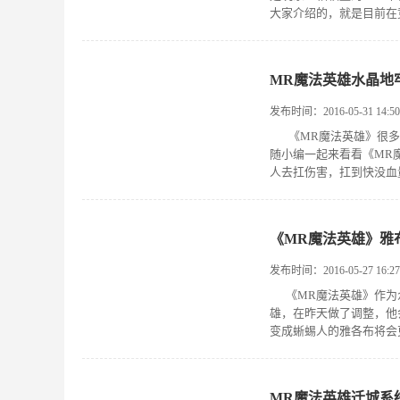
大家介绍的，就是目前在竞
MR魔法英雄水晶地
发布时间：2016-05-31 14:50
《MR魔法英雄》很多
随小编一起来看看《MR
人去扛伤害，扛到快没血
《MR魔法英雄》雅
发布时间：2016-05-27 16:27
《MR魔法英雄》作为
雄，在昨天做了调整，
变成蜥蜴人的雅各布将会
MR魔法英雄迁城系