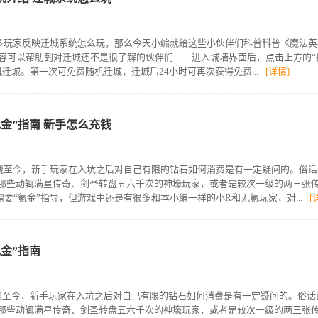
玩家反映迁城系统怎么玩，那么今天小编就给这些小伙伴们科普科普《魔法英
容可以帮助到对迁城还不是很了解的伙伴们 进入城墙界面后，点击上方的“
城。第一次可免费随机迁城，迁城后24小时可再次获得免费...
[详情]
金”指南 新手怎么充钱
至今，新手玩家在入坑之后对自己有限的钻石如何消费是有一定疑问的。俗话
于那些动辄满星传奇、剑圣转盘五六千次的神壕玩家，或者是较次一级的两三张
要“氪金”指导，但游戏中还是有很多和本小编一样的小R和无氪玩家，对...
[
金”指南
至今，新手玩家在入坑之后对自己有限的钻石如何消费是有一定疑问的。俗话
于那些动辄满星传奇、剑圣转盘五六千次的神壕玩家，或者是较次一级的两三张