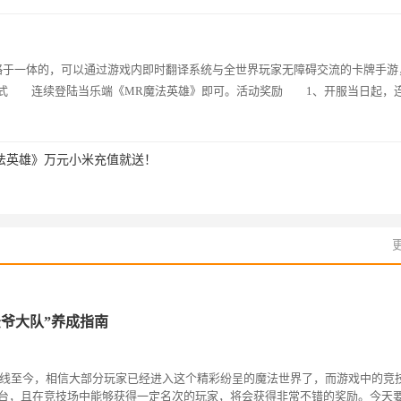
于一体的，可以通过游戏内即时翻译系统与全世界玩家无障碍交流的卡牌手游
方式 连续登陆当乐端《MR魔法英雄》即可。活动奖励 1、开服当日起，
法英雄》万元小米充值就送！
法爷大队”养成指南
至今，相信大部分玩家已经进入这个精彩纷呈的魔法世界了，而游戏中的竞
台，且在竞技场中能够获得一定名次的玩家，将会获得非常不错的奖励。今天