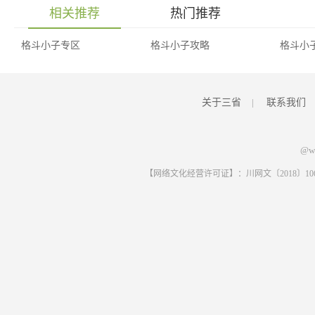
相关推荐
热门推荐
格斗小子专区
格斗小子攻略
格斗小
关于三省
|
联系我们
@ww
【网络文化经营许可证】：川网文〔2018〕1061