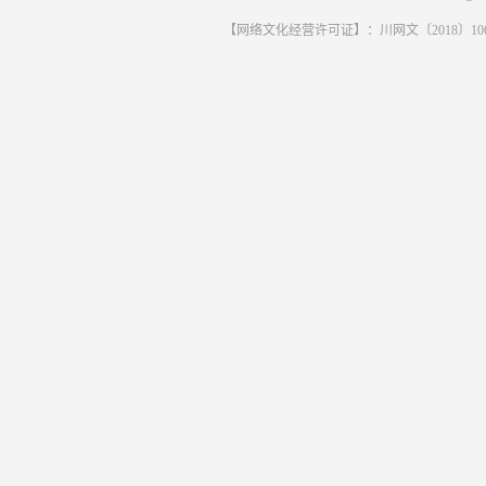
【网络文化经营许可证】：川网文〔2018〕1061