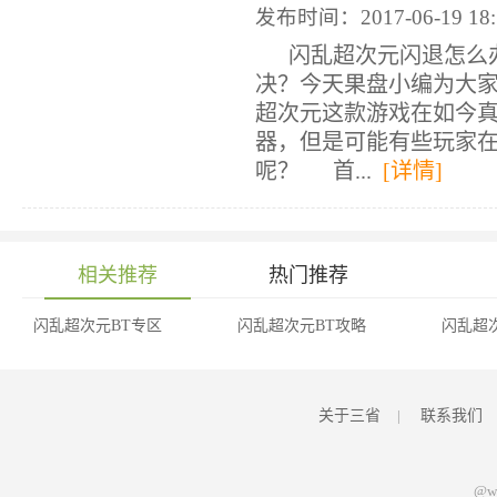
发布时间：2017-06-19 18:
闪乱超次元闪退怎么办
决？今天果盘小编为大
超次元这款游戏在如今
器，但是可能有些玩家
呢？ 首...
[详情]
相关推荐
热门推荐
闪乱超次元BT专区
闪乱超次元BT攻略
闪乱超
讯
关于三省
|
联系我们
@ww