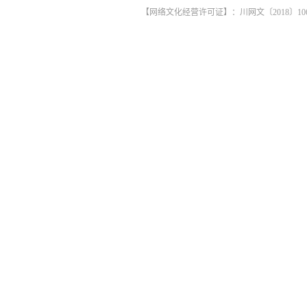
【网络文化经营许可证】：川网文〔2018〕1061