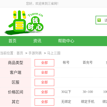
您好，欢迎来到三省网！
首页
资讯
帮助中心
>
>
当前位置 :
首页
手游列表
马上三国
商品类型
帐号
首充号
全部
客户端
全部
区服
全部
价格区间
30以下
30~100
10
全部
其它
无绑定
绑定手机
绑
全部