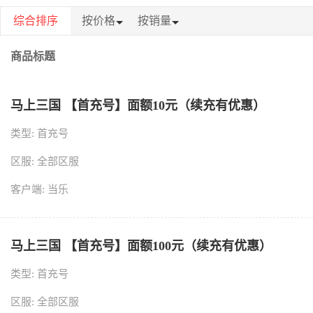
综合排序
按价格
按销量
商品标题
马上三国 【首充号】面额10元（续充有优惠）
类型: 首充号
区服: 全部区服
客户端: 当乐
马上三国 【首充号】面额100元（续充有优惠）
类型: 首充号
区服: 全部区服