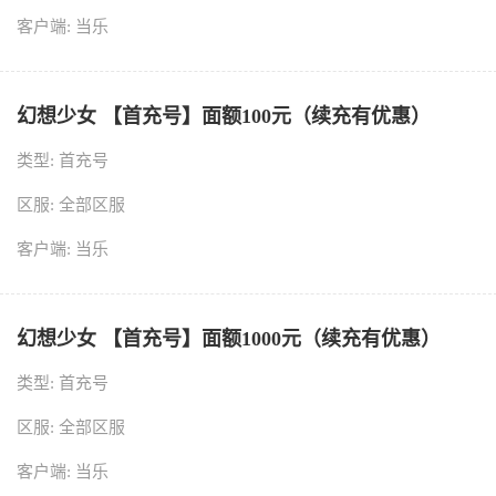
客户端: 当乐
幻想少女 【首充号】面额100元（续充有优惠）
类型: 首充号
区服: 全部区服
客户端: 当乐
幻想少女 【首充号】面额1000元（续充有优惠）
类型: 首充号
区服: 全部区服
客户端: 当乐