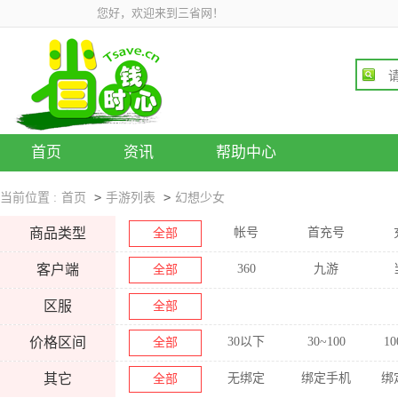
您好，欢迎来到三省网！
首页
资讯
帮助中心
>
>
当前位置 :
首页
手游列表
幻想少女
商品类型
帐号
首充号
全部
客户端
360
九游
全部
区服
全部
价格区间
30以下
30~100
10
全部
其它
无绑定
绑定手机
绑
全部