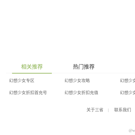
相关推荐
热门推荐
幻想少女专区
幻想少女攻略
幻想少
幻想少女折扣首充号
幻想少女折扣充值
幻想少
关于三省
|
联系我们
@ww