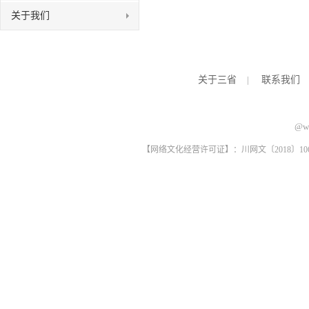
关于我们
关于三省
|
联系我们
@ww
【网络文化经营许可证】：川网文〔2018〕1061