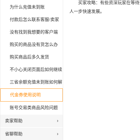
买家攻略：有些资深玩家在等待
为什么充值未到账
人一步快速发展。
付款后怎么联系客服/卖家
没有找到我想要的客户端
购买的商品没有货怎么办
购买商品后多久发货
不小心关闭页面后如何继续
支付
​三省余额充值未到账如何解
决
代金券使用说明
账号交易类商品风险问题
卖家帮助
省聊帮助