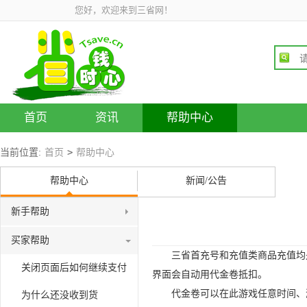
您好，欢迎来到三省网！
首页
资讯
帮助中心
>
当前位置:
首页
帮助中心
帮助中心
新闻/公告
新手帮助
买家帮助
三省首充号和充值类商品充值均
关闭页面后如何继续支付
界面会自动用代金卷抵扣。
代金卷可以在此游戏任意时间、
为什么还没收到货