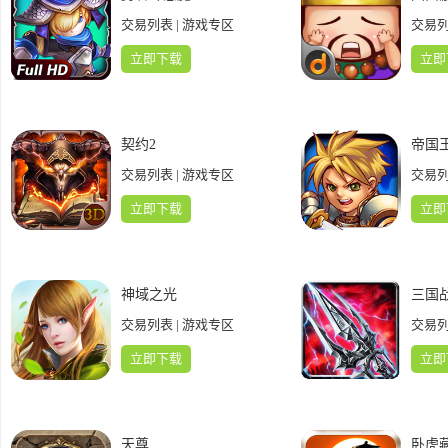
交易列表
|
游戏专区
交易
立即下载
立即
契约2
帝国
交易列表
|
游戏专区
交易
立即下载
立即
神域之光
三国
交易列表
|
游戏专区
交易
立即下载
立即
天尊
卧虎