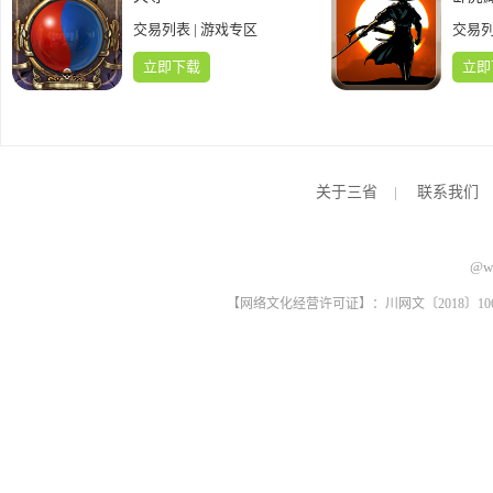
交易列表
|
游戏专区
交易
立即下载
立即
关于三省
|
联系我们
@ww
【网络文化经营许可证】：川网文〔2018〕1061