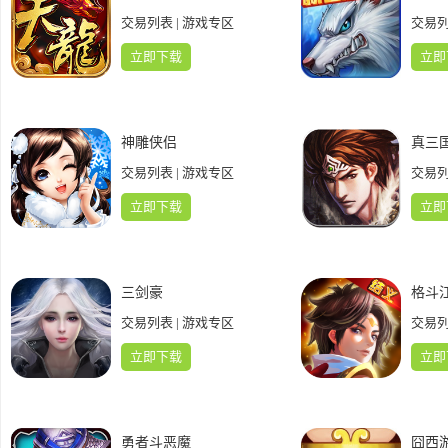
交易列表
|
游戏专区
交易
立即下载
立即
神雕侠侣
真三
交易列表
|
游戏专区
交易
立即下载
立即
三剑豪
格斗
交易列表
|
游戏专区
交易
立即下载
立即
勇者斗恶魔
囧西