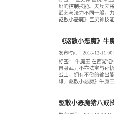
屏的控制技能。天兵天
武艺与法力不同一般，
驱散小恶魔》巨灵神技能介
《驱散小恶魔》牛
发布时间：2018-12-11 00:
标签： 牛魔王 在西游
自身武力不靠法宝与孙
战士，拥有不俗的输出
雄。驱散小恶魔》牛魔王技
驱散小恶魔猪八戒技