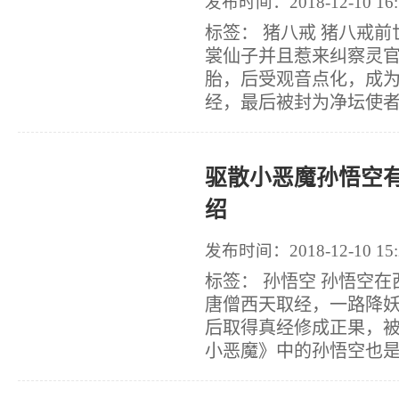
发布时间：2018-12-10 16:
标签： 猪八戒 猪八戒
裳仙子并且惹来纠察灵
胎，后受观音点化，成
经，最后被封为净坛使者
驱散小恶魔孙悟空
绍
发布时间：2018-12-10 15:
标签： 孙悟空 孙悟空
唐僧西天取经，一路降
后取得真经修成正果，
小恶魔》中的孙悟空也是如