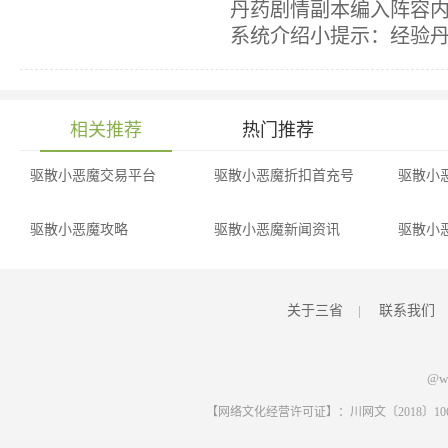
丹药剧情副本编入阵容
系统介绍小提示：经验丹药
相关推荐
热门推荐
驱散小恶魔交易平台
驱散小恶魔折扣首充号
驱散小
驱散小恶魔攻略
驱散小恶魔新闻资讯
驱散小
关于三省
|
联系我们
@ww
【网络文化经营许可证】：川网文〔2018〕1061