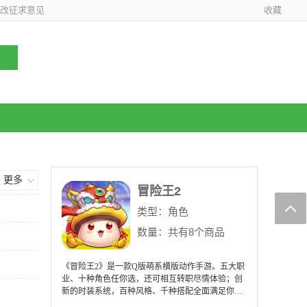
改征求意见
收藏
更多
冒险王2
类型：
角色
数量：共有8个商品
《冒险王2》是一款Q版萌系横版动作手游。五大职
业、十种角色任你选，还可相互转职尽情体验；创
新的时装系统，百种风格、千种搭配全面满足你的
需求；庞大的装备体系，流畅的战斗体验给你前所