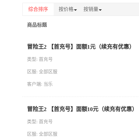
综合排序
按价格
按销量
商品标题
冒险王2 【首充号】面额1元（续充有优惠）
类型: 首充号
区服: 全部区服
客户端: 当乐
冒险王2 【首充号】面额10元（续充有优惠）
类型: 首充号
区服: 全部区服