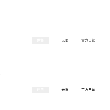
）
停售
无限
官方自营
）
停售
无限
官方自营