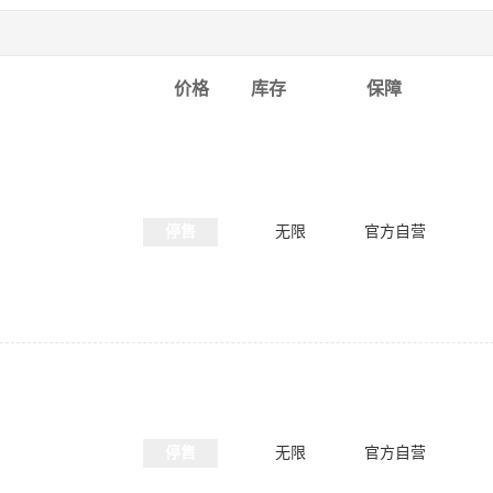
价格
库存
保障
停售
无限
官方自营
停售
无限
官方自营