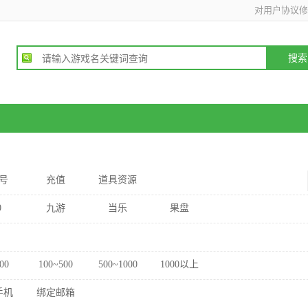
对用户协议修
号
充值
道具资源
0
九游
当乐
果盘
00
100~500
500~1000
1000以上
手机
绑定邮箱