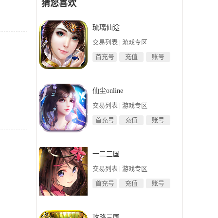
猜您喜欢
琉璃仙途
交易列表
|
游戏专区
首充号
充值
账号
仙尘online
交易列表
|
游戏专区
首充号
充值
账号
一二三国
交易列表
|
游戏专区
首充号
充值
账号
攻略三国