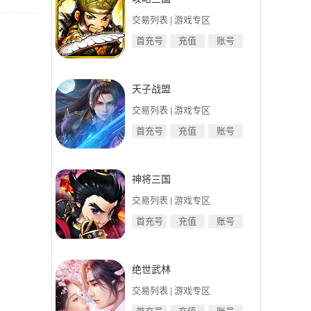
交易列表
|
游戏专区
首充号
充值
账号
天子战盟
交易列表
|
游戏专区
首充号
充值
账号
神将三国
交易列表
|
游戏专区
首充号
充值
账号
绝世武林
交易列表
|
游戏专区