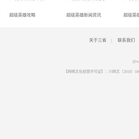
超级英雄攻略
超级英雄新闻资讯
超级英
关于三省
|
联系我们
@ww
【网络文化经营许可证】：川网文〔2018〕1061