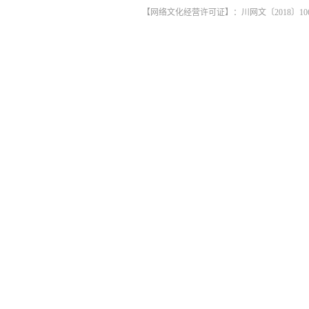
【网络文化经营许可证】：川网文〔2018〕1061