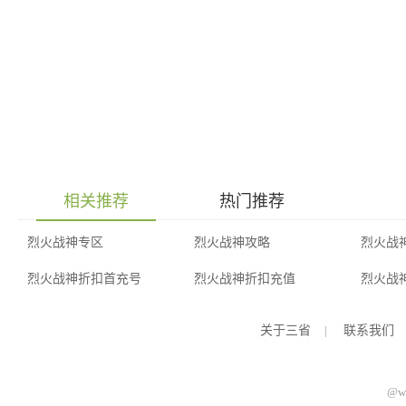
相关推荐
热门推荐
烈火战神专区
烈火战神攻略
烈火战
烈火战神折扣首充号
烈火战神折扣充值
烈火战
关于三省
|
联系我们
@ww