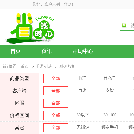
您好，欢迎来到三省网！
首页
资讯
帮助中心
>
>
当前位置 :
首页
手游列表
烈火战神
商品类型
帐号
首充号
全部
客户端
九游
安智
全部
区服
全部
价格区间
30以下
30~100
10
全部
其它
无绑定
绑定手机
绑
全部