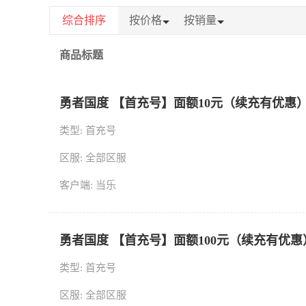
综合排序
按价格
按销量
商品标题
勇者国度 【首充号】面额10元（续充有优惠
类型: 首充号
区服: 全部区服
客户端: 当乐
勇者国度 【首充号】面额100元（续充有优惠
类型: 首充号
区服: 全部区服