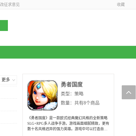
改征求意见
收藏
更多
勇者国度
类型：
策略
数量：共有8个商品
《勇者国度》是一款欧式经典魔幻风格的全新策略
SLG+RPG多人战争手游。游戏画面细腻精致，更有
数十名风格迥异的强力英雄。游戏中可以打造自己
的城市，建造属于你自己的帝国!同时你还可以与世