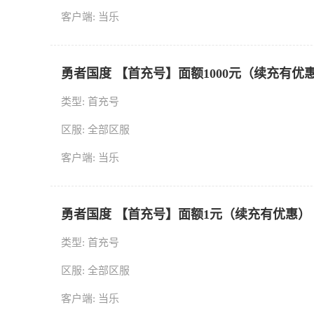
客户端: 当乐
勇者国度 【首充号】面额1000元（续充有优
类型: 首充号
区服: 全部区服
客户端: 当乐
勇者国度 【首充号】面额1元（续充有优惠）
类型: 首充号
区服: 全部区服
客户端: 当乐