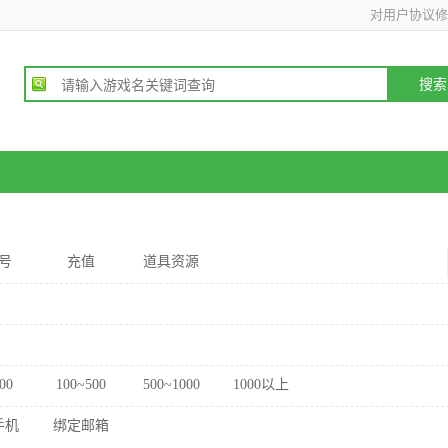
对用户协议修
号
充值
道具资源
00
100~500
500~1000
1000以上
手机
绑定邮箱