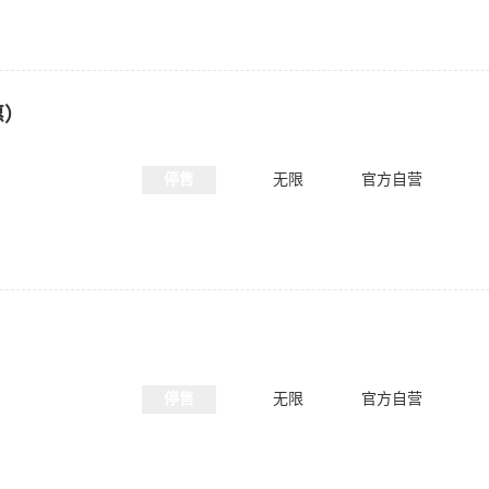
惠）
停售
无限
官方自营
停售
无限
官方自营