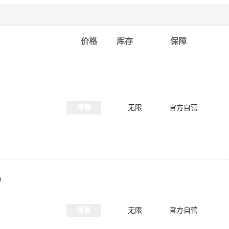
价格
库存
保障
）
停售
无限
官方自营
）
停售
无限
官方自营