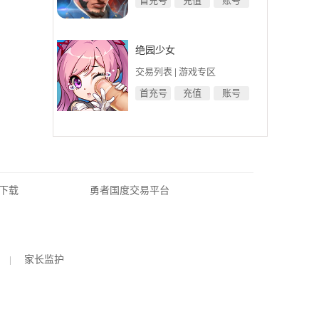
首充号
充值
账号
绝园少女
交易列表
|
游戏专区
首充号
充值
账号
下载
勇者国度交易平台
|
家长监护