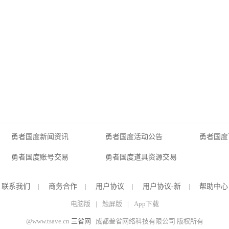
勇者国度新闻资讯
勇者国度活动公告
勇者国度
勇者国度账号交易
勇者国度道具资源交易
联系我们
|
商务合作
|
用户协议
|
用户协议-新
|
帮助中心
电脑版
|
触屏版
|
App下载
@www.tsave.cn
三省网
成都叁省网络科技有限公司 版权所有