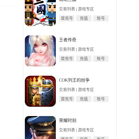
交易列表
|
游戏专区
首充号
充值
账号
王者传奇
交易列表
|
游戏专区
首充号
充值
账号
COK列王的纷争
交易列表
|
游戏专区
首充号
充值
账号
荣耀时刻
交易列表
|
游戏专区