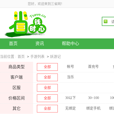
您好，欢迎来到三省网！
首页
资讯
帮助中心
>
>
当前位置 :
首页
手游列表
妖游记
商品类型
帐号
首充号
全部
客户端
当乐
全部
区服
全部
价格区间
30以下
30~100
10
全部
其它
无绑定
绑定手机
绑
全部