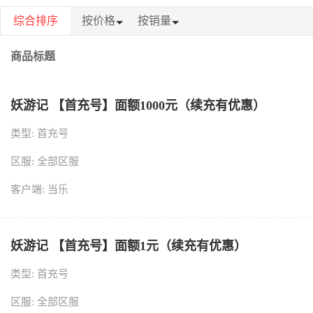
综合排序
按价格
按销量
商品标题
妖游记 【首充号】面额1000元（续充有优惠）
类型: 首充号
区服: 全部区服
客户端: 当乐
妖游记 【首充号】面额1元（续充有优惠）
类型: 首充号
区服: 全部区服