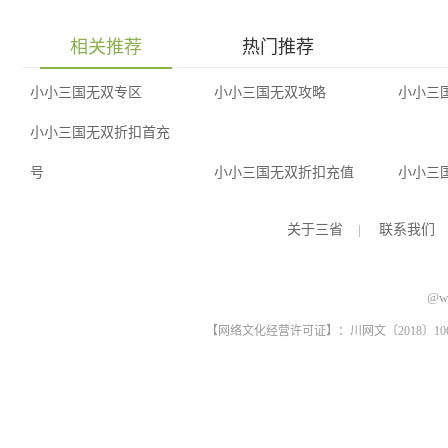
相关推荐
热门推荐
小小三国无双专区
小小三国无双攻略
小小三
小小三国无双折扣首充
号
小小三国无双折扣充值
小小三
关于三省
|
联系我们
@ww
【网络文化经营许可证】：川网文〔2018〕1061