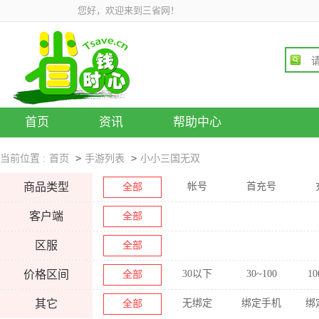
您好，欢迎来到三省网！
首页
资讯
帮助中心
>
>
当前位置 :
首页
手游列表
小小三国无双
商品类型
帐号
首充号
全部
客户端
全部
区服
全部
价格区间
30以下
30~100
10
全部
其它
无绑定
绑定手机
绑
全部