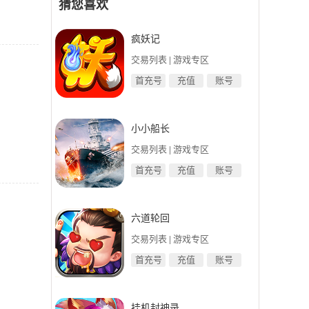
猜您喜欢
疯妖记
交易列表
|
游戏专区
首充号
充值
账号
小小船长
交易列表
|
游戏专区
首充号
充值
账号
六道轮回
交易列表
|
游戏专区
首充号
充值
账号
挂机封神录