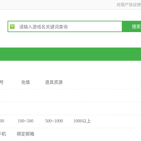
对用户协议修
号
充值
道具资源
00
100~500
500~1000
1000以上
手机
绑定邮箱