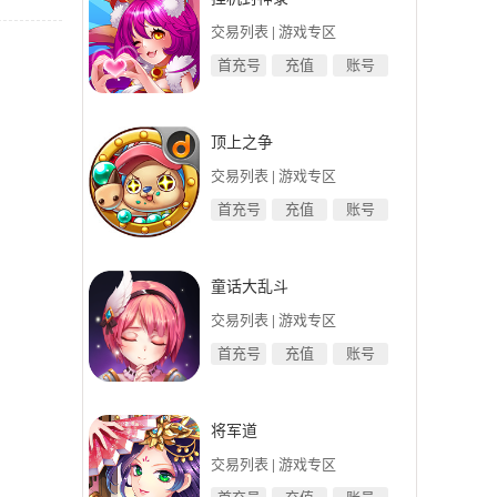
交易列表
|
游戏专区
首充号
充值
账号
顶上之争
交易列表
|
游戏专区
首充号
充值
账号
童话大乱斗
交易列表
|
游戏专区
首充号
充值
账号
将军道
交易列表
|
游戏专区