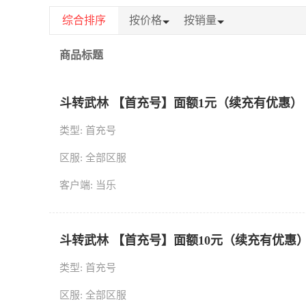
综合排序
按价格
按销量
商品标题
斗转武林 【首充号】面额1元（续充有优惠）
类型: 首充号
区服: 全部区服
客户端: 当乐
斗转武林 【首充号】面额10元（续充有优惠
类型: 首充号
区服: 全部区服