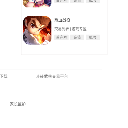
首充号
充值
账号
热血战役
交易列表
|
游戏专区
首充号
充值
账号
下载
斗转武林交易平台
|
家长监护