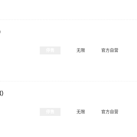
）
停售
无限
官方自营
惠）
停售
无限
官方自营