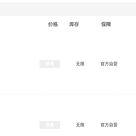
价格
库存
保障
停售
无限
官方自营
）
停售
无限
官方自营