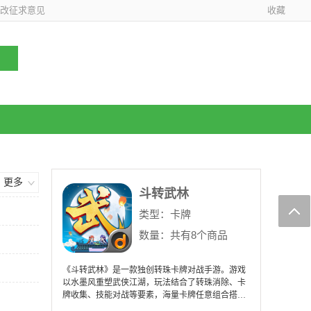
改征求意见
收藏
更多
斗转武林
类型：
卡牌
数量：共有8个商品
《斗转武林》是一款独创转珠卡牌对战手游。游戏
以水墨风重塑武侠江湖，玩法结合了转珠消除、卡
牌收集、技能对战等要素，海量卡牌任意组合搭
配，让玩家在排兵布阵中体验策略的无穷可能性。