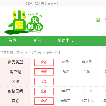
您好，欢迎来到三省网！
首页
资讯
帮助中心
>
>
当前位置 :
首页
手游列表
破坏之剑
商品类型
帐号
首充号
全部
客户端
九游
当乐
全部
区服
全部
价格区间
30以下
30~100
10
全部
其它
无绑定
绑定手机
绑
全部