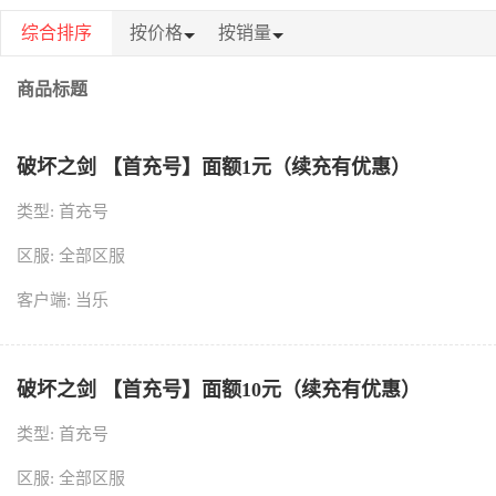
综合排序
按价格
按销量
商品标题
破坏之剑 【首充号】面额1元（续充有优惠）
类型: 首充号
区服: 全部区服
客户端: 当乐
破坏之剑 【首充号】面额10元（续充有优惠）
类型: 首充号
区服: 全部区服