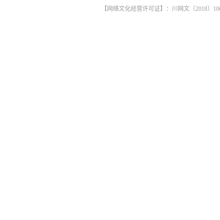
【网络文化经营许可证】：川网文〔2018〕1061