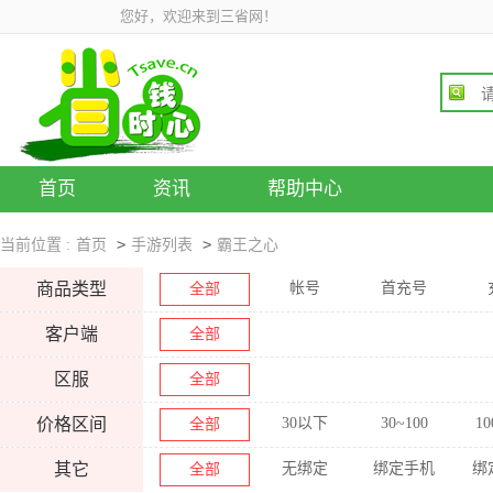
您好，欢迎来到三省网！
首页
资讯
帮助中心
>
>
当前位置 :
首页
手游列表
霸王之心
商品类型
帐号
首充号
全部
客户端
全部
区服
全部
价格区间
30以下
30~100
10
全部
其它
无绑定
绑定手机
绑
全部