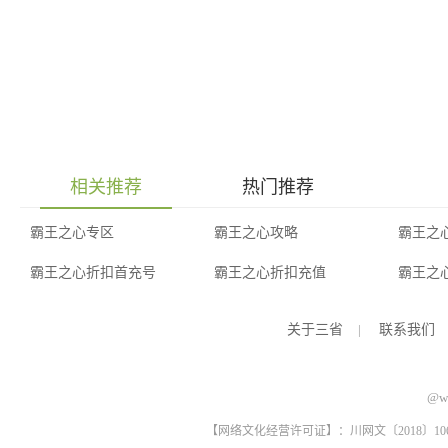
相关推荐
热门推荐
霸王之心专区
霸王之心攻略
霸王之
霸王之心折扣首充号
霸王之心折扣充值
霸王之
关于三省
|
联系我们
@ww
【网络文化经营许可证】：川网文〔2018〕1061