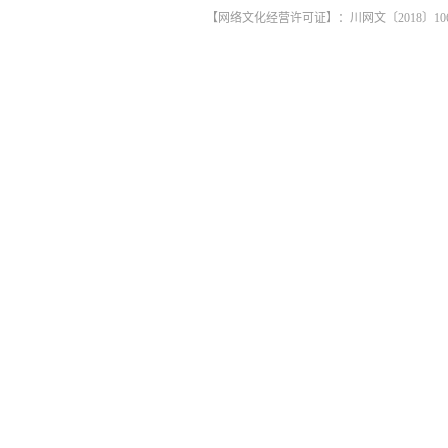
【网络文化经营许可证】：川网文〔2018〕1061