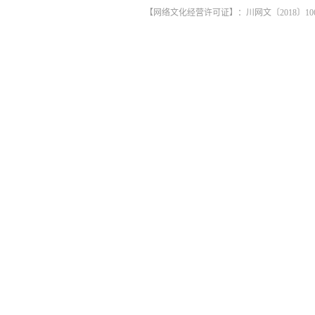
【网络文化经营许可证】：川网文〔2018〕1061