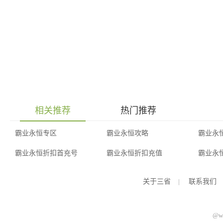
相关推荐
热门推荐
霸业永恒专区
霸业永恒攻略
霸业永
霸业永恒折扣首充号
霸业永恒折扣充值
霸业永
关于三省
|
联系我们
@ww