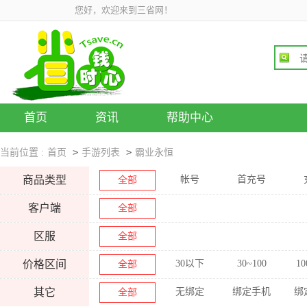
您好，欢迎来到三省网！
首页
资讯
帮助中心
>
>
当前位置 :
首页
手游列表
霸业永恒
商品类型
帐号
首充号
全部
客户端
全部
区服
全部
价格区间
30以下
30~100
10
全部
其它
无绑定
绑定手机
绑
全部