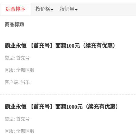
综合排序
按价格
按销量
商品标题
霸业永恒 【首充号】面额100元（续充有优惠）
类型: 首充号
区服: 全部区服
客户端: 当乐
霸业永恒 【首充号】面额1000元（续充有优惠）
类型: 首充号
区服: 全部区服