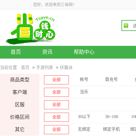
您好，欢迎来到三省网！
首页
资讯
帮助中心
>
>
当前位置 :
首页
手游列表
伏魔诀
商品类型
帐号
首充号
全部
客户端
当乐
全部
区服
全部
价格区间
30以下
30~100
10
全部
其它
无绑定
绑定手机
绑
全部