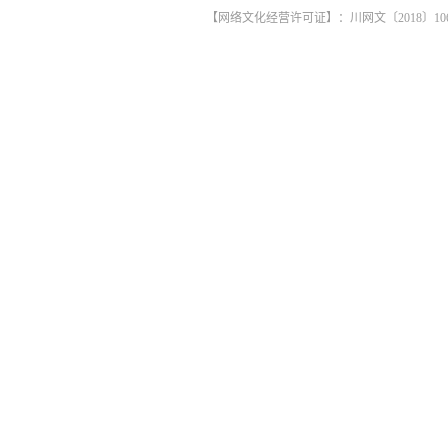
【网络文化经营许可证】：川网文〔2018〕1061