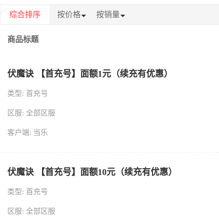
综合排序
按价格
按销量
商品标题
伏魔诀 【首充号】面额1元（续充有优惠）
类型: 首充号
区服: 全部区服
客户端: 当乐
伏魔诀 【首充号】面额10元（续充有优惠）
类型: 首充号
区服: 全部区服