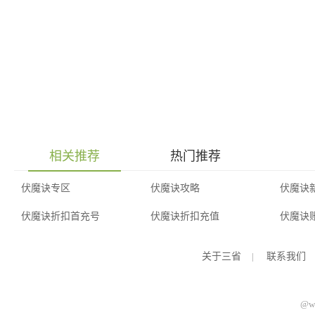
相关推荐
热门推荐
伏魔诀专区
伏魔诀攻略
伏魔诀
伏魔诀折扣首充号
伏魔诀折扣充值
伏魔诀
关于三省
|
联系我们
@ww